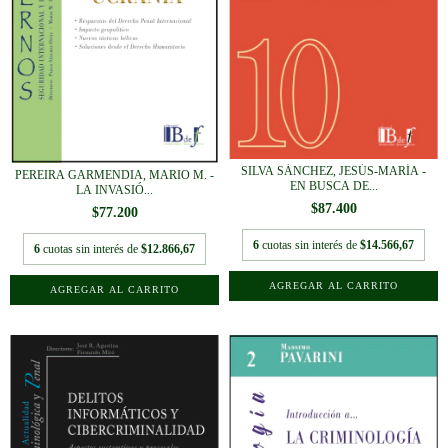
SILVA SÁNCHEZ, JESÚS-MARÍA -
PEREIRA GARMENDIA, MARIO M. -
EN BUSCA DE...
LA INVASIÓ...
$87.400
$77.200
6
cuotas sin interés de
$14.566,67
6
cuotas sin interés de
$12.866,67