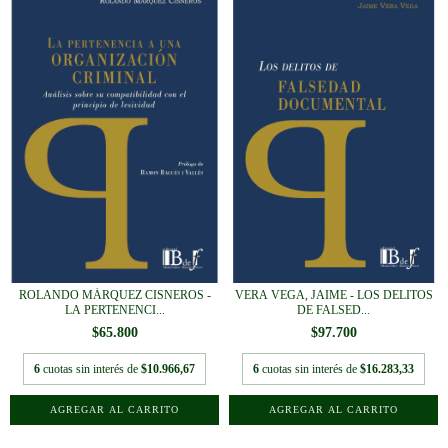
ROLANDO MÁRQUEZ CISNEROS -
VERA VEGA, JAIME - LOS DELITOS
LA PERTENENCI...
DE FALSED...
$65.800
$97.700
6
cuotas sin interés de
$10.966,67
6
cuotas sin interés de
$16.283,33