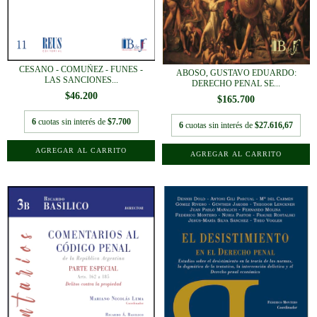
CESANO - COMUÑEZ - FUNES -
ABOSO, GUSTAVO EDUARDO:
LAS SANCIONES...
DERECHO PENAL SE...
$46.200
$165.700
6
cuotas sin interés de
$7.700
6
cuotas sin interés de
$27.616,67