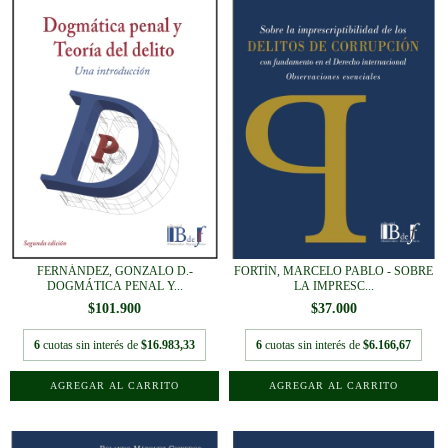
FERNÁNDEZ, GONZALO D.-
FORTÍN, MARCELO PABLO - SOBRE
DOGMÁTICA PENAL Y...
LA IMPRESC...
$101.900
$37.000
6
cuotas sin interés de
$16.983,33
6
cuotas sin interés de
$6.166,67