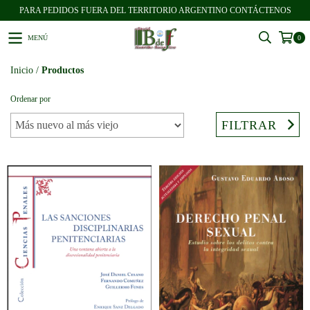
PARA PEDIDOS FUERA DEL TERRITORIO ARGENTINO CONTÁCTENOS
MENÚ
0
Inicio
/
Productos
Ordenar por
FILTRAR