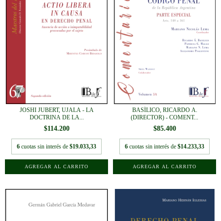
JOSHI JUBERT, UJALA - LA
BASÍLICO, RICARDO A.
DOCTRINA DE LA...
(DIRECTOR) - COMENT...
$114.200
$85.400
6
cuotas sin interés de
$19.033,33
6
cuotas sin interés de
$14.233,33