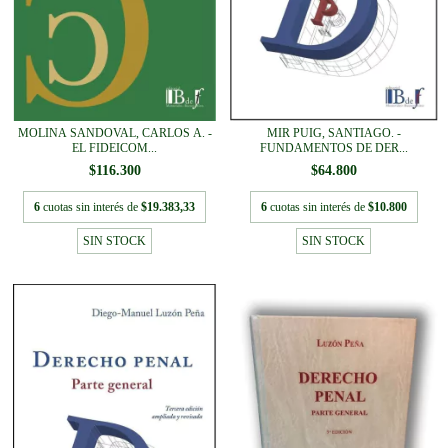
MOLINA SANDOVAL, CARLOS A. -
MIR PUIG, SANTIAGO. -
EL FIDEICOM...
FUNDAMENTOS DE DER...
$116.300
$64.800
6
cuotas sin interés de
$19.383,33
6
cuotas sin interés de
$10.800
SIN STOCK
SIN STOCK