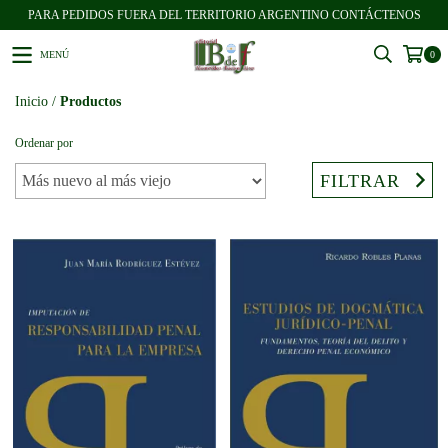
PARA PEDIDOS FUERA DEL TERRITORIO ARGENTINO CONTÁCTENOS
MENÚ
0
Inicio
/
Productos
Ordenar por
FILTRAR