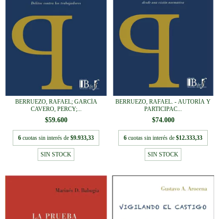
BERRUEZO, RAFAEL; GARCÍA
BERRUEZO, RAFAEL. - AUTORÍA Y
CAVERO, PERCY;...
PARTICIPAC...
$59.600
$74.000
6
cuotas sin interés de
$9.933,33
6
cuotas sin interés de
$12.333,33
SIN STOCK
SIN STOCK