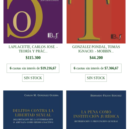
LAPLACETTE, CARLOS JOSÉ. -
GONZÁLEZ PONDAL, TOMÁS
TEORÍA Y PRÁC...
IGNACIO. - MOBBIN...
$115.300
$44.200
6
cuotas sin interés de
$19.216,67
6
cuotas sin interés de
$7.366,67
SIN STOCK
SIN STOCK