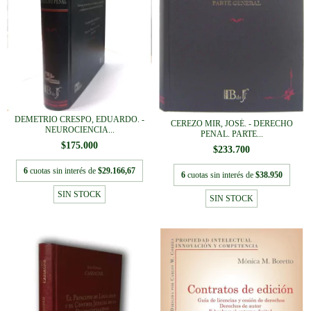
DEMETRIO CRESPO, EDUARDO. -
CEREZO MIR, JOSÉ. - DERECHO
NEUROCIENCIA...
PENAL. PARTE...
$175.000
$233.700
6
cuotas sin interés de
$29.166,67
6
cuotas sin interés de
$38.950
SIN STOCK
SIN STOCK