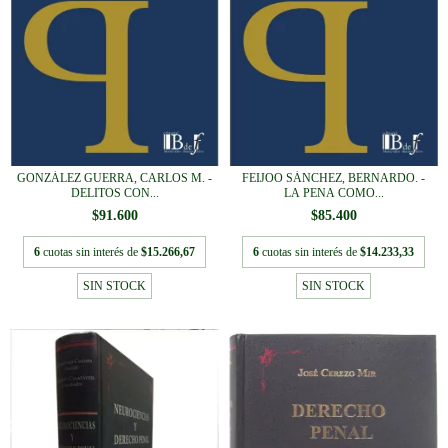
GONZÁLEZ GUERRA, CARLOS M. -
FEIJOO SÁNCHEZ, BERNARDO. -
DELITOS CON...
LA PENA COMO...
$91.600
$85.400
6
cuotas sin interés de
$15.266,67
6
cuotas sin interés de
$14.233,33
SIN STOCK
SIN STOCK