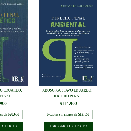
O EDUARDO. -
ABOSO, GUSTAVO EDUARDO. -
PENAL...
DERECHO PENAL...
.900
$114.900
rés de
$20.650
6
cuotas sin interés de
$19.150