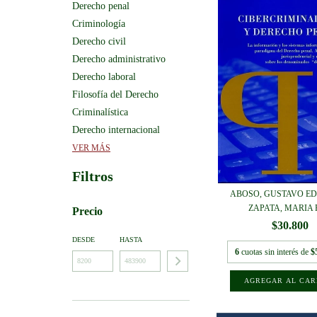
Derecho penal
Criminología
Derecho civil
Derecho administrativo
Derecho laboral
Filosofía del Derecho
Criminalística
Derecho internacional
VER MÁS
Filtros
ABOSO, GUSTAVO E
ZAPATA, MARIA F
Precio
$30.800
DESDE
HASTA
6
cuotas sin interés de
$