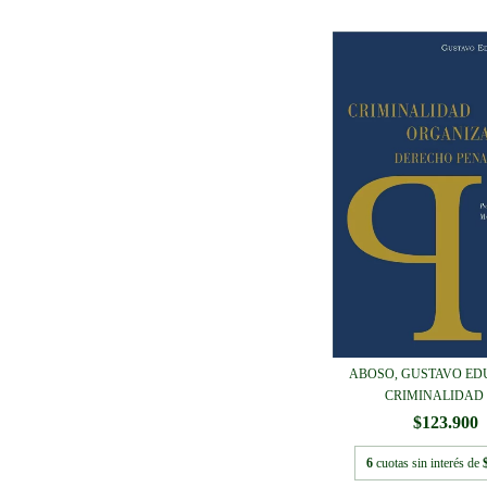
ABOSO, GUSTAVO ED
CRIMINALIDAD O
$123.900
6
cuotas sin interés de