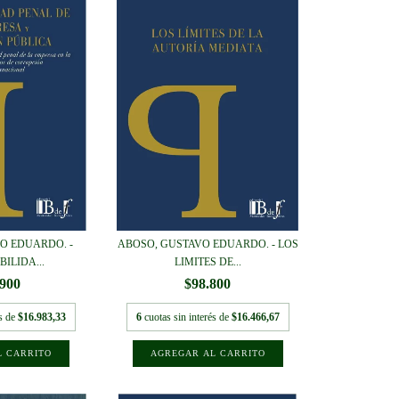
O EDUARDO. -
ABOSO, GUSTAVO EDUARDO. - LOS
ILIDA...
LIMITES DE...
.900
$98.800
és de
$16.983,33
6
cuotas sin interés de
$16.466,67