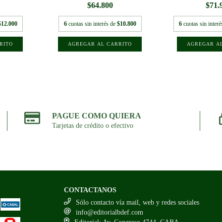
$64.800
$71.
$12.000
6
cuotas sin interés de
$10.800
6
cuotas sin inter
PAGUE COMO QUIERA
Tarjetas de crédito o efectivo
CONTACTANOS
Sólo contacto vía mail, web y redes sociales
info@editorialbdef.com