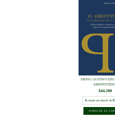
ABOSO, GUSTAVO EDUA
ARREPENTIDO.
$44.200
6
cuotas sin interés de
$