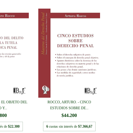
 EL OBJETO DEL
ROCCO, ARTURO. - CINCO
 Y...
ESTUDIOS SOBRE DE...
.800
$44.200
rés de
$22.300
6
cuotas sin interés de
$7.366,67