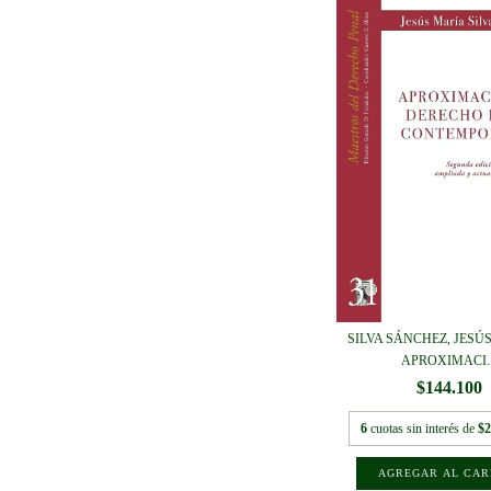
SILVA SÁNCHEZ, JESÚS
APROXIMACI..
$144.100
6
cuotas sin interés de
$2