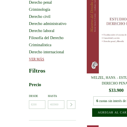
Derecho penal
Criminología
Derecho civil
Derecho administrativo
Derecho laboral
Filosofía del Derecho
Criminalística
Derecho internacional
VER MÁS
Filtros
WELZEL, HANS. - EST
DERECHO PENA.
Precio
$33.900
DESDE
HASTA
6
cuotas sin interés de