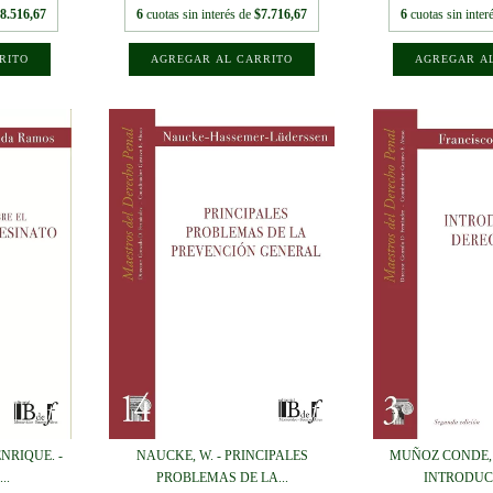
8.516,67
6
cuotas sin interés de
$7.716,67
6
cuotas sin inter
NRIQUE. -
NAUCKE, W. - PRINCIPALES
MUÑOZ CONDE, 
..
PROBLEMAS DE LA...
INTRODUCC