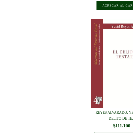
REYES ALVARADO, YES
DELITO DE TE..
$111.100