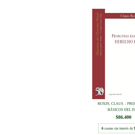
ROXIN, CLAUS. - PR
BÁSICOS DEL DE
$86.400
6
cuotas sin interés de