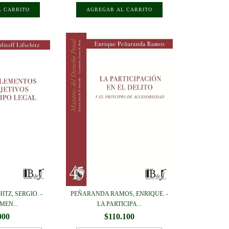
ITZ, SERGIO. -
PEÑARANDA RAMOS, ENRIQUE. -
MEN...
LA PARTICIPA...
000
$110.100