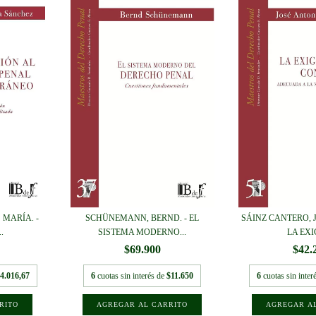
 MARÍA. -
SCHÜNEMANN, BERND. - EL
SÁINZ CANTERO, J
.
SISTEMA MODERNO...
LA EXIG
$69.900
$42.
4.016,67
6
cuotas sin interés de
$11.650
6
cuotas sin inter