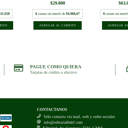
$29.800
$63.
$11.650
6
cuotas sin interés de
$4.966,67
6
cuotas sin inter
PAGUE COMO QUIERA
Tarjetas de crédito o efectivo
CONTACTANOS
Sólo contacto vía mail, web y redes sociales
info@editorialbdef.com