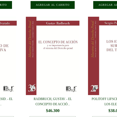
ID. - EL
RADBRUCH, GUSTAV. - EL
POLITOFF LIFSCH
.
CONCEPTO DE ACCIÓ...
LOS ELE
$46.300
$38.