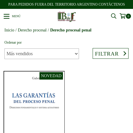
PARA PEDIDOS FUERA DEL TERRITORIO ARGENTINO CONTÁCTENOS
MENÚ
0
Inicio
/
Derecho procesal
/
Derecho procesal penal
Ordenar por
FILTRAR