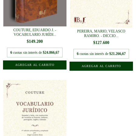
COUTURE, EDUARDO J. -
PEREIRA, MARIO; VELASCO
VOCABULARIO JURÍDI...
RAMIRO. - DICCIO...
$149.200
$127.600
6
cuotas sin interés de
$24.866,67
6
cuotas sin interés de
$21.266,67