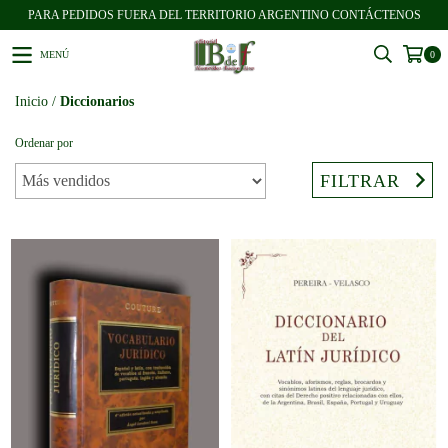
PARA PEDIDOS FUERA DEL TERRITORIO ARGENTINO CONTÁCTENOS
MENÚ
0
Inicio
/
Diccionarios
Ordenar por
FILTRAR